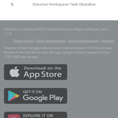
Dokumen Pembayaran Telah Dibatalkan
Hak Cipta Terpelihara2026 © Jabatan Akauntan Negara Malaysia. Versi
1.2.3
Dasar Privasi
|
Dasar Keselamatan
|
Terma Perkhidmatan
|
Penafian
Paparan terbaik menggunakan pelayan Internet Explorer 10.0 dan ke atas,
Mozilla Firefox 3.0 dan ke atas dan juga Google Chrome dengan resolusi
1280 X 800 dan ke atas.