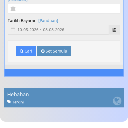
Tarikh Bayaran
[Panduan]
Cari
Set Semula
Hebahan
Terkini