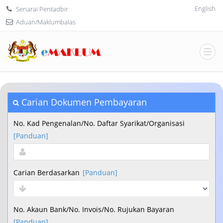
English
Senarai Pentadbir
Aduan/Maklumbalas
Carian Dokumen Pembayaran
No. Kad Pengenalan/No. Daftar Syarikat/Organisasi
[Panduan]
Carian Berdasarkan
[Panduan]
No. Akaun Bank/No. Invois/No. Rujukan Bayaran
[Panduan]