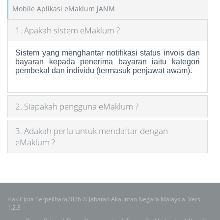
Mobile Aplikasi eMaklum JANM
1. Apakah sistem eMaklum ?
Sistem yang menghantar
notifikasi status invois dan
bayaran kepada penerima bayaran iaitu kategori
pembekal dan individu (termasuk penjawat awam).
2. Siapakah pengguna eMaklum ?
3. Adakah perlu untuk mendaftar dengan
eMaklum ?
Hak Cipta Terpelihara2026 © Jabatan Akauntan Negara Malaysia. Versi
1.2.3