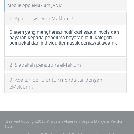
Mobile App eMaklum JANM
1. Apakah sistem eMaklum ?
Sistem yang menghantar
notifikasi status invois dan
bayaran kepada penerima bayaran iaitu kategori
pembekal dan individu (termasuk penjawat awam).
2. Siapakah pengguna eMaklum ?
3. Adakah perlu untuk mendaftar dengan
eMaklum ?
Reserved Copyright2026 © Jabatan Akauntan Negara Malaysia. Version
1.2.3