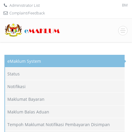
BM
Administrator List
Complaint/Feedback
eMaklum System
Status
Notifikasi
Maklumat Bayaran
Maklum Balas Aduan
Tempoh Maklumat Notifikasi Pembayaran Disimpan