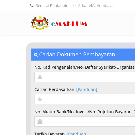
Senarai Pentadbir
Aduan/Maklumbalas
Carian Dokumen Pembayaran
No. Kad Pengenalan/No. Daftar Syarikat/Organisa
Carian Berdasarkan
[Panduan]
No. Akaun Bank/No. Invois/No. Rujukan Bayaran
Tarikh Bayaran
[Panduan]