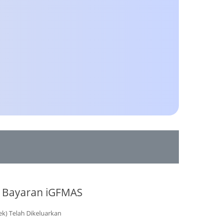
 Bayaran iGFMAS
k) Telah Dikeluarkan