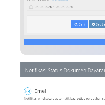
Cari
Set S
Notifikasi Status Dokumen Bayar
Emel
Notifikasi emel secara automatik bagi setiap perubahan